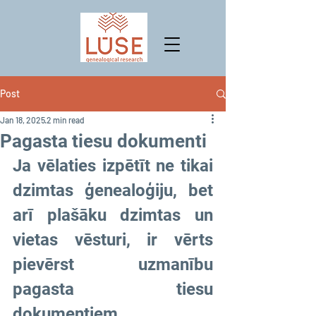
Post
Jan 18, 2025
2 min read
Pagasta tiesu dokumenti
Ja vēlaties izpētīt ne tikai 
dzimtas ģenealoģiju, bet 
arī plašāku dzimtas un 
vietas vēsturi, ir vērts 
pievērst uzmanību 
pagasta tiesu 
dokumentiem. 