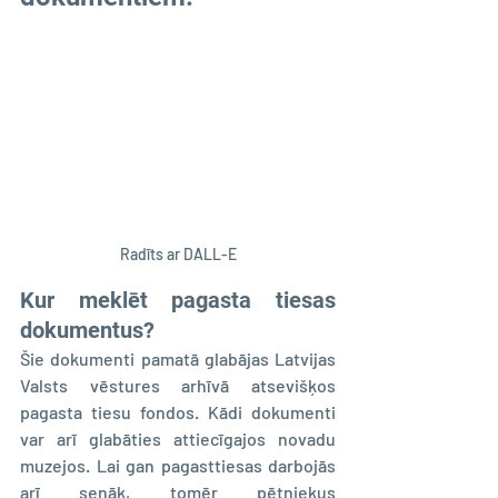
Radīts ar DALL-E
Kur meklēt pagasta tiesas 
dokumentus?
Šie dokumenti pamatā glabājas Latvijas 
Valsts vēstures arhīvā atsevišķos 
pagasta tiesu fondos. Kādi dokumenti 
var arī glabāties attiecīgajos novadu 
muzejos. Lai gan pagasttiesas darbojās 
arī senāk, tomēr pētniekus 