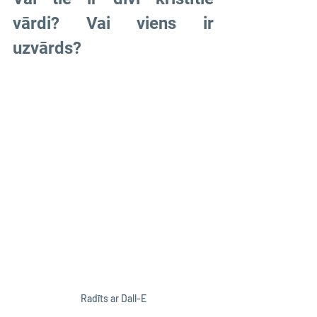
vārdi? Vai viens ir 
uzvārds?
Radīts ar Dall-E