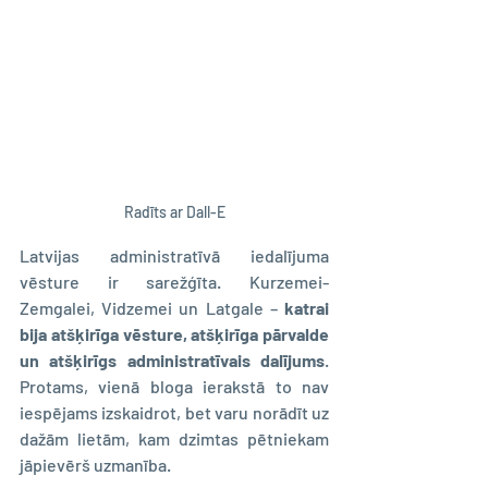
Radīts ar Dall-E
Latvijas administratīvā iedalījuma 
vēsture ir sarežģīta. Kurzemei-
Zemgalei, Vidzemei un Latgale – 
katrai 
bija atšķirīga vēsture, atšķirīga pārvalde 
un atšķirīgs administratīvais dalījums
. 
Protams, vienā bloga ierakstā to nav 
iespējams izskaidrot, bet varu norādīt uz 
dažām lietām, kam dzimtas pētniekam 
jāpievērš uzmanība.