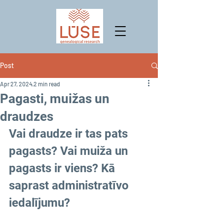
Post
Apr 27, 2024
2 min read
Pagasti, muižas un
draudzes
Vai draudze ir tas pats 
pagasts? Vai muiža un 
pagasts ir viens? Kā 
saprast administratīvo 
iedalījumu?