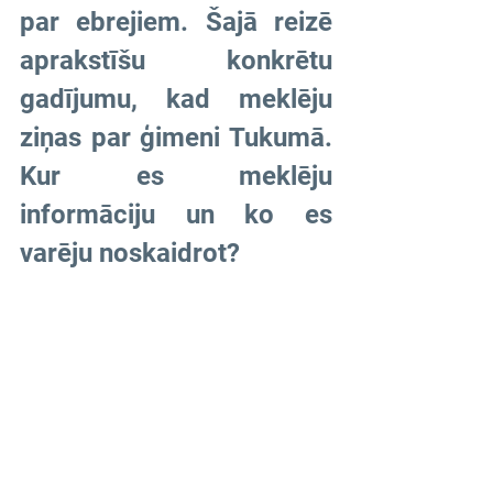
par ebrejiem. Šajā reizē 
aprakstīšu konkrētu 
gadījumu, kad meklēju 
ziņas par ģimeni Tukumā. 
Kur es meklēju 
informāciju un ko es 
varēju noskaidrot?