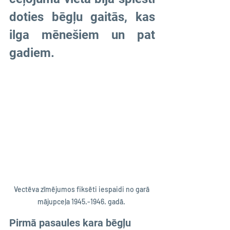
doties bēgļu gaitās, kas 
ilga mēnešiem un pat 
gadiem.
Vectēva zīmējumos fiksēti iespaidi no garā 
mājupceļa 1945.-1946. gadā. 
Pirmā pasaules kara bēgļu 