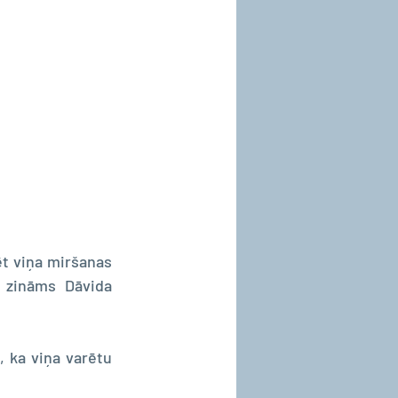
t viņa miršanas 
 zināms Dāvida 
 ka viņa varētu 