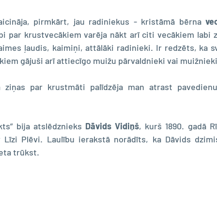
icināja, pirmkārt, jau radiniekus - kristāmā bērna
 ve
abi par krustvecākiem varēja nākt arī citi vecākiem labi z
aimes ļaudis, kaimiņi, attālāki radinieki. Ir redzēts, ka 
iem gājuši arī attiecīgo muižu pārvaldnieki vai muižnieki
ā ziņas par krustmāti palīdzēja man atrast pavedien
ts” bija atslēdznieks 
Dāvids Vidiņš
, kurš 1890. gadā Rī
 Līzi Plēvi. Laulību ierakstā norādīts, ka Dāvids dzim
ta trūkst. 