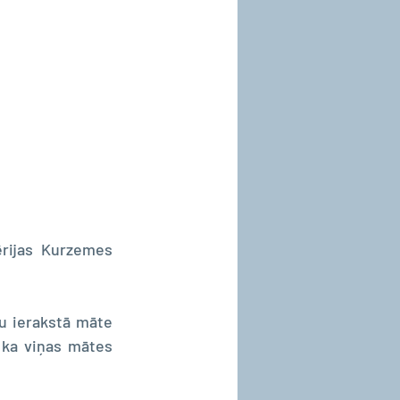
ērijas Kurzemes 
bu ierakstā māte 
, ka viņas mātes 